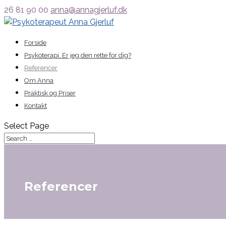
26 81 90 00
anna@annagjerluf.dk
Forside
Psykoterapi. Er jeg den rette for dig?
Referencer
Om Anna
Praktisk og Priser
Kontakt
Select Page
Referencer