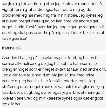
spejle mig i de andre, og efter jeg er blevet mor er det så
vigtigt for mig, at andre også kan forstå mig og de
problemer jeg har med mig fra min historie. Jeg synes jeg
er blevet meget mere glad og kan, fordi de andre siger
noget til mig, forstå hvordan jeg nogle gange reagerer lidt
dumt og skal passe bedre på mig selv. Det er faktisk ok at
have grænser.“
Katrine, 28
Grunden til at jeg går i psykoterapi er fordi jeg har en far
som er alkoholiker og det jeg har set fra ham som lille
dreng er noget som er meget svært at tale med andre om.
Jeg gider ikke føle mig dum når jeg er ude med mine
venner og jeg har slet ikke forstået hvorfor jeg tit tog
stoffer og drak meget, men det var nok for at glemme jeg
havde det dårligt. Jeg synes også jeg er blevet mere go til
ikke at være vred og min kæreste synes også det er godt
jeg går her.