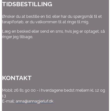
TIDSBESTILLING
Ønsker du at bestille en tid, eller har du spørgsmål til et
terapiforløb, er du velkommen til at ringe til mig.
Læg en besked eller send en sms, hvis jeg er optaget, så
ringer jeg tilbage.
KONTAKT
Mobil: 26 81 90 00 - i hverdagene bedst mellem kl. 12 og
13
E-mail:
anna@annagjerluf.dk