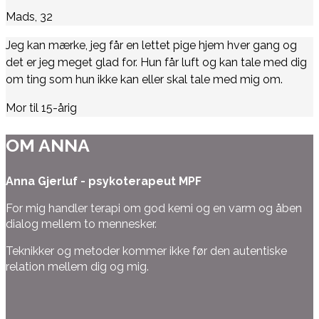
Mads, 32
Jeg kan mærke, jeg får en lettet pige hjem hver gang og
det er jeg meget glad for. Hun får luft og kan tale med dig
om ting som hun ikke kan eller skal tale med mig om.
Mor til 15-årig
OM ANNA
Anna Gjerluf - psykoterapeut MPF
For mig handler terapi om god kemi og en varm og åben
dialog mellem to mennesker.
Teknikker og metoder kommer ikke før den autentiske
relation mellem dig og mig.